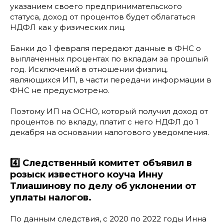
указанием своего предпринимательского
статуса, доход от процентов будет облагаться
НДФЛ как у физических лиц.
Банки до 1 февраля передают данные в ФНС о
выплаченных процентах по вкладам за прошлый
год. Исключений в отношении физлиц,
являющихся ИП, в части передачи информации в
ФНС не предусмотрено.
Поэтому ИП на ОСНО, который получил доход от
процентов по вкладу, платит с него НДФЛ до 1
декабря на основании налогового уведомления.
4️⃣ Следственный комитет объявил в
розыск известного коуча Инну
Тлиашинову по делу об уклонении от
уплаты налогов.
По данным следствия, с 2020 по 2022 годы Инна