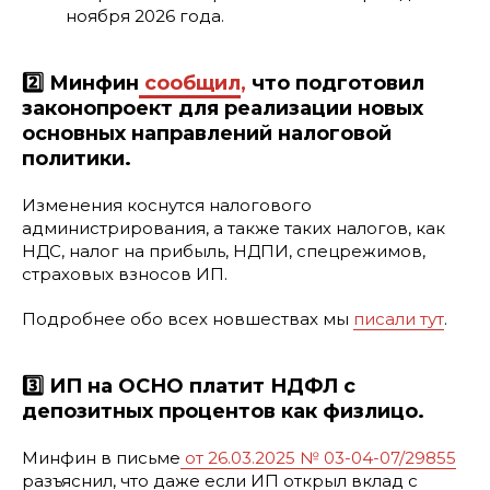
ноября 2026 года.
2️⃣ Минфин
сообщил
,
что подготовил
законопроект для реализации новых
основных направлений налоговой
политики.
Изменения коснутся налогового
администрирования, а также таких налогов, как
НДС, налог на прибыль, НДПИ, спецрежимов,
страховых взносов ИП.
Подробнее обо всех новшествах мы
писали тут
.
3️⃣ ИП на ОСНО платит НДФЛ с
депозитных процентов как физлицо.
Минфин в письме
от 26.03.2025 № 03-04-07/29855
разъяснил, что даже если ИП открыл вклад с