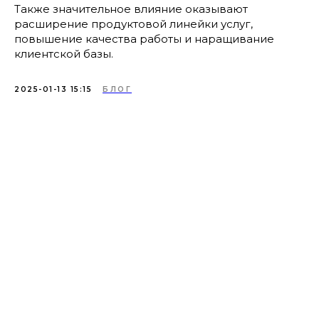
Также значительное влияние оказывают
расширение продуктовой линейки услуг,
повышение качества работы и наращивание
клиентской базы.
2025-01-13 15:15
БЛОГ
Подпишитесь на
нашу рассылку,
чтобы оставаться в
курсе последних