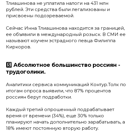
Тлиашинова не уплатила налоги на 431 млн
рублей. Эти средства были легализованы и
присвоены подозреваемой.
Сейчас Инна Тлиашинова находится за границей,
ее объявили в международный розыск. В СМИ ее
называют коучем эстрадного певца Филиппа
Киркоров.
5️⃣ Абсолютное большинство россиян -
трудоголики.
Аналитики сервиса коммуникаций Контур.Толк по
итогам опроса выявили, что 87% процентов
россиян берут подработки.
Каждый третий опрошенный подрабатывает
время от времени (34%), еще 30% только
планируют начать дополнительно зарабатывать, а
18% имеют постоянную вторую работу.