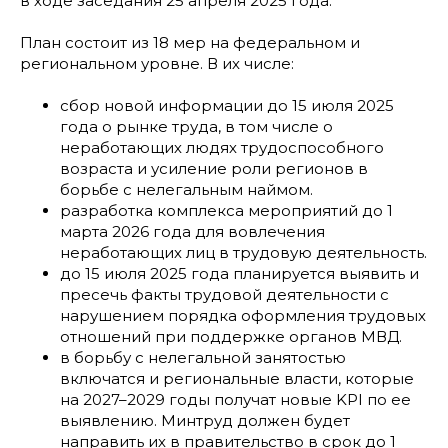
в ходе заседания 25 апреля 2025 года.
План состоит из 18 мер на федеральном и
региональном уровне. В их числе:
сбор новой информации до 15 июля 2025
года о рынке труда, в том числе о
неработающих людях трудоспособного
возраста и усиление роли регионов в
борьбе с нелегальным наймом.
разработка комплекса мероприятий до 1
марта 2026 года для вовлечения
неработающих лиц в трудовую деятельность.
до 15 июля 2025 года планируется выявить и
пресечь факты трудовой деятельности с
нарушением порядка оформления трудовых
отношений при поддержке органов МВД.
в борьбу с нелегальной занятостью
включатся и региональные власти, которые
на 2027–2029 годы получат новые KPI по ее
выявлению. Минтруд должен будет
направить их в правительство в срок до 1