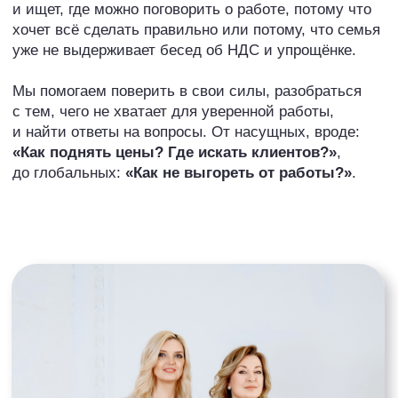
до глобальных:
«Как не выгореть от работы?»
.
Делимся тем,
что