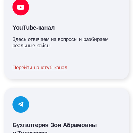
Канал в MAX
Новости для бухгалтеров, разборы
актуальных кейсов и полезные материалы о
налогах, учете и отчетности в одном канал
Перейти в паблик
Чат для бухгалтеров в MAX
Оперативная помощь и обсуждение
актуальных изменений в бухучете.
💬 Присоединиться к чату