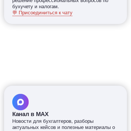
Лина Залевская
Бухгалтер. Стратег. Коллекционер
бизнес-кейсов.
24 года в бухгалтерии
3000+ часов консультирования
100+ курсов
Познакомиться поближе