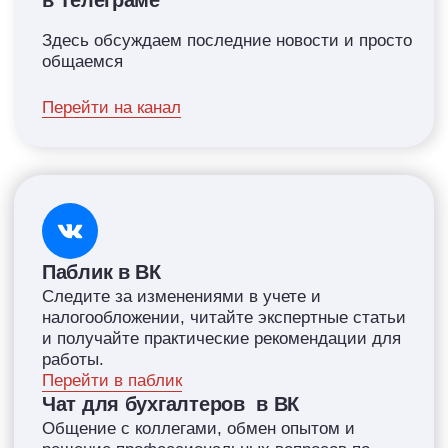
Познакомимся
поближе