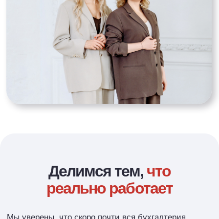
реально работает
Мы уверены, что скоро почти вся бухгалтерия
уйдёт на аутсорс, так что самое
время осваивать
навыки
,
которые помогут работать эффективнее
и не тонуть в рутине.
Мы сами прошли путь от найма
к предпринимательству, потому делимся тем, что
реально работает. В наших курсах, текстах и видео
нет воды — только то, что пригодится прямо
сейчас. Потому что время —
ресурс, который
нельзя тратить впустую
.
«Бухгалтерский квартал»
уже пять лет объединяет специалистов
и предпринимателей со всей страны. Здесь можно
встретить единомышленников, пройти обучение,
получить поддержку и поделиться опытом.