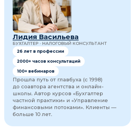
НАШИ КАНАЛЫ:
ЧАТЫ ДЛЯ БУХГАЛТЕРОВ: