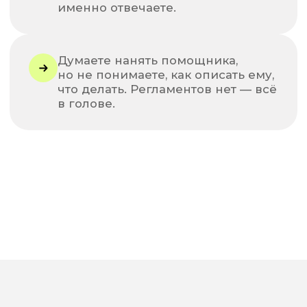
Лидия Васильева
БУХГАЛТЕР · НАЛОГОВЫЙ КОНСУЛЬТАНТ
26 лет в профессии
2000+ часов консультаций
100+ вебинаров
Прошла путь от главбуха (с 1998)
до соавтора агентства и онлайн-
школы. Автор курсов «Бухгалтер
частной практики» и «Управление
финансовыми потоками». Клиенты —
больше 10 лет.