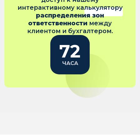
🎁
Бонус тем, кто будет онлайн:
на 72 часа открываем доступ
к интерактивному калькулятору
зон ответственности.