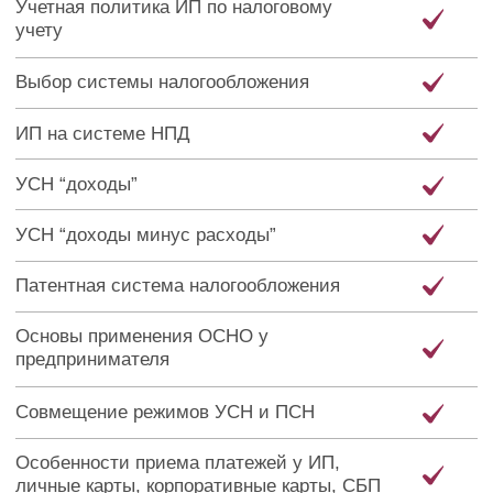
Состояние и мышление руководителя
Окружение, с которым растешь
Баланс развития руководителя
Нет времени на себя
Четкие критерии дохода
Практические занятия
Индивидуальная сессия
Назад к сравнению тарифов ↑
Выбрать тариф