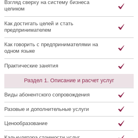
Практические занятия
Раздел 1. Описание и расчет услуг
Виды абонентского сопровождения
Разовые и дополнительные услуги
Ценообразование
Калькулятора стоимости услуг
Линейка услуг и прайс
Партнерские программы и доп.доход
Практические занятия
Раздел 2. Поиск клиентов и продажа услуг
7 типов клиентов для работы
Прайс-лист для клиентов
Практические занятия