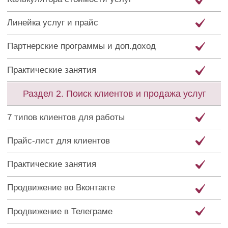
Продвижение во Вконтакте
Продвижение в Телеграме
Продвижение на Авито
Оформление мессенджеров
Блог-визитка
Правила запуска сарафанного радио
Управление потоком клиентов
Планирование задач и статистика
Самопрезентация
Подготовка резюме бухгалтера
Стратегии продвижениянджеров
Практические занятия
Раздел 3. Новая воронка продаж через
консультацию