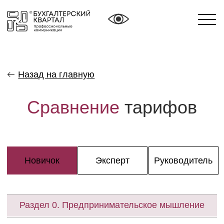
Назад на главную
Сравнение
тарифов
Новичок
Эксперт
Руководитель
Раздел 0. Предпринимательское мышление
Взгляд сверху на систему бизнеса
целиком
Как достигать целей и стать
предпринимателем
Как говорить с предпринимателями на
одном языке