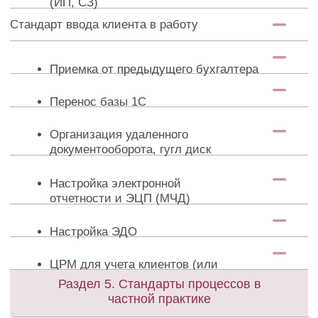
Правила повышения цен
Увеличение объема работы,
новые услуги
Выход из конфликтов, создание
нового правила
Стандарт расторжения договора
Подписание документов
Передача базы и документов
Оплата
Завершающая коммуникация
Практические занятия
Раздел 6. Повышение уровня мастерства
Понятие МСП - с кем мы работаем?
В чем особенности формы ИП, отличие
от организаций