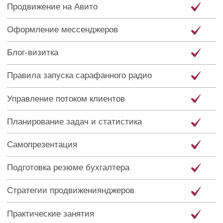
Виды продающих консультаций
Воронка продажи услуг через
диагностическую консультацию
Правила продающей коммуникации
Вопросы для диагностических
консультаций
Формирование продающего заключения
после диагностики
Продажа через дыры в бизнес-
процессах клиента
Составление коммерческого предложения
Продажа обслуживания и доп услуг
Технология проведения консультации
онлайн
Практические занятия
Раздел 4. Стандарты удаленной работы