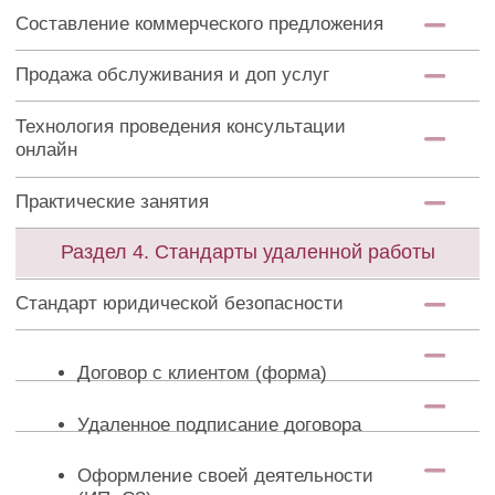
Стандарт процессов
Разбираем клиентов на
процессы для производства
Стандарты учета по участкам
Планирование времени работы
Постановка задач по клиенту
Настройка календаря
отчетности
Стандарт взаимоотношений с клиентом
График работы
Дополнительная работа
Обратная связь
Отчет о проделанной работе
Правила оплаты услуг
Правила скидок