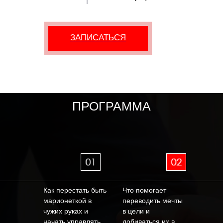
ЗАПИСАТЬСЯ
ПРОГРАММА
Как перестать быть
Что помогает
марионеткой в
переводить мечты
чужих руках и
в цели и
начать управлять
добиваться их в