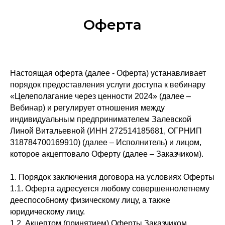
Оферта
Настоящая оферта (далее - Оферта) устанавливает
порядок предоставления услуги доступа к вебинару
«Целеполагание через ценности 2024» (далее –
Вебинар) и регулирует отношения между
индивидуальным предпринимателем Залевской
Линой Витальевной (ИНН 272514185681, ОГРНИП
318784700169910) (далее – Исполнитель) и лицом,
которое акцептовало Оферту (далее – Заказчиком).
1. Порядок заключения договора на условиях Оферты
1.1. Оферта адресуется любому совершеннолетнему
дееспособному физическому лицу, а также
юридическому лицу.
1.2. Акцептом (принятием) Оферты Заказчиком