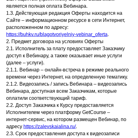
является полная оплата Вебинара.
1.3. Действующая редакция Оферты находится на
Сайте – информационном ресурсе в сети Интернет,
расположенном по адресу:
https://buhkv.ru/blagotvoriyelniy-vebinar_oferta
.
2. Предмет договора на условиях Оферты
2.1. Исполнитель за плату предоставляет Заказчику
доступ к Вебинару, а также оказывает иные услуги
(далее – услуги).
2.1.1. Вебинар – онлайн-встреча в режиме реального
времени через Интернет, на определенную тематику.
2.1.2. Видеозапись / запись Вебинара – видеозапись
Вебинара, доступная всем Заказчикам, которые
оплатили соответствующий тариф.
2.2. Доступ Заказчика к Курсу предоставляется
Исполнителем через платформу GetCourse –
интернет-сервис, на котором размещен Вебинар, по
адресу
https://zalevskaialina.ru/
.
2.3. Срок предоставления доступа к видеозаписи