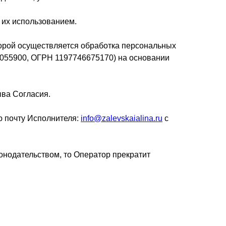
 их использованием.
оторой осуществляется обработка персональных
055900, ОГРН 1197746675170) на основании
ыва Согласия.
ю почту Исполнителя:
info@zalevskaialina.ru
с
нодательством, то Оператор прекратит