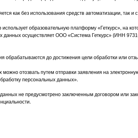
тся как без использования средств автоматизации, так и с
тор использует образовательную платформу «Геткурс», на к
х данных осуществляет ООО «Система Геткурс» (ИНН 9731
ия обрабатываются до достижения цели обработки или отз
х можно отозвать путем отправки заявления на электронну
 обработку персональных данных».
 данных не предусмотрено заключенным договором или зако
енциальности.