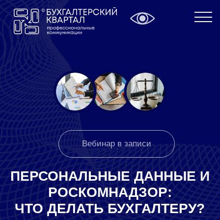
Вебинар в записи
ПЕРСОНАЛЬНЫЕ ДАННЫЕ И
РОСКОМНАДЗОР:
ЧТО ДЕЛАТЬ БУХГАЛТЕРУ?
Как не подставить себя и клиента под
штраф от Роскомнадзора