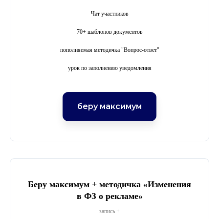
ИНФОРМАЦИЯ
Чат участников
Лицензия на осуществление
образовательной деятельности
70+ шаблонов документов
Сведения об образовательной организации
пополняемая методичка "Вопрос-ответ"
Публичная оферта
Политика конфиденциальности
урок по заполнению уведомления
беру максимум
Беру максимум + методичка «Изменения
в ФЗ о рекламе»
запись +