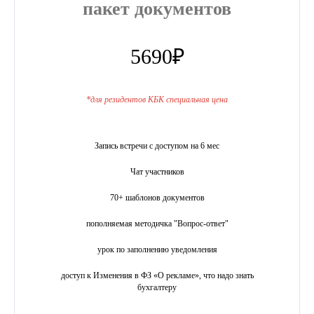
пакет документов
5690₽
*для резидентов КБК специальная цена
Запись встречи с доступом на 6 мес
Чат участников
70+ шаблонов документов
пополняемая методичка "Вопрос-ответ"
урок по заполнению уведомления
доступ к Изменения в ФЗ «О рекламе», что надо знать
бухгалтеру