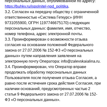
персональных данных, опубликованной по адресу:
https://buhkv.ru/ispolnitel-npd_politika
.
3.2. Согласен на передачу обществу с ограниченной
ответственностью «Система Геткурс» (ИНН
9731055900, ОГРН 1197746675170) следующих
персональных данных: фамилия, имя, отчество,
номер телефона, адрес электронной почты.
3.3. Проинформирован о возможности отзыва
согласия на основании положений Федерального
закона от 27.07.2006 № 152-ФЗ «О персональных
данных» путем направления заявления на
электронную почту Оператора: info@zalevskaialina.ru.
3.4. Проинформирован, что Оператор вправе
продолжать обработку персональных данных
Пользователя после получения отзыва Согласия, а
равно после истечения срока действия Согласия, при
наличии оснований, предусмотренных частью 2
статьи 9 Федерального закона от 27.07.2006 № 152-
ФЗ «О персональных данных».