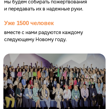
Делаю мир чуточку добрее
до 1000 ₽
УЧАСТВУЮ
Человек с большим сердцем
от 1000 ₽ до 2000 ₽
УЧАСТВУЮ