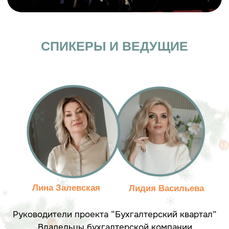
Человек большой души
от 2000 ₽ до 3000 ₽
УЧАСТВУЮ
На таких дежится мир
от 3000 ₽
УЧАСТВУЮ