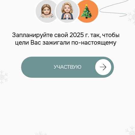
УЧАСТВУЮ
Наше сообщество создано для
того, чтобы объединять
бухгалтеров и делать их сильнее,
увереннее и дружнее