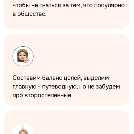
СПИКЕРЫ И ВЕДУЩИЕ